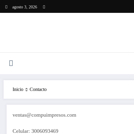
agosto 3, 2026
Inicio
Contacto
ventas@compuimpresos.com
Celular: 3006093469