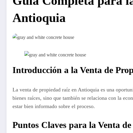
Guía Completa para la
Antioquia
Introducción a la Venta de Pro
La venta de propiedad raíz en Antioquia es una oportun
bienes raíces, sino que también se relaciona con la eco
estar bien informado sobre el proceso.
Puntos Claves para la Venta d