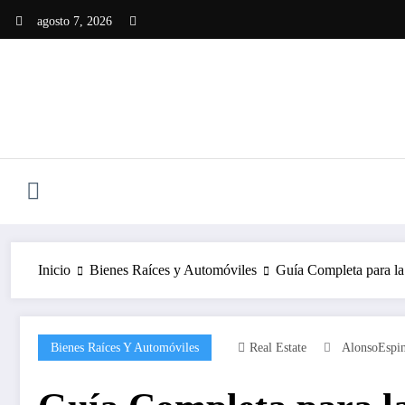
agosto 7, 2026
Inicio
Bienes Raíces y Automóviles
Guía Completa para la
Bienes Raíces Y Automóviles
Real Estate
AlonsoEspi