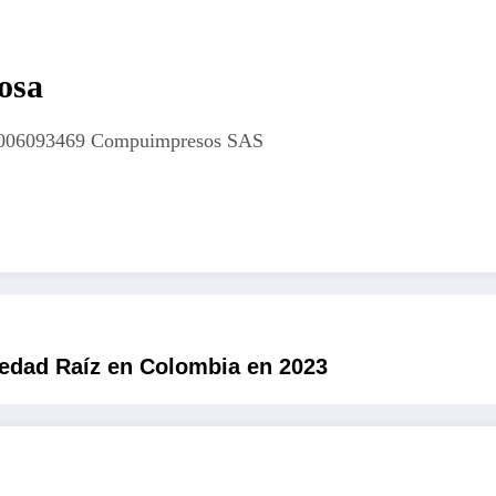
osa
 3006093469 Compuimpresos SAS
edad Raíz en Colombia en 2023