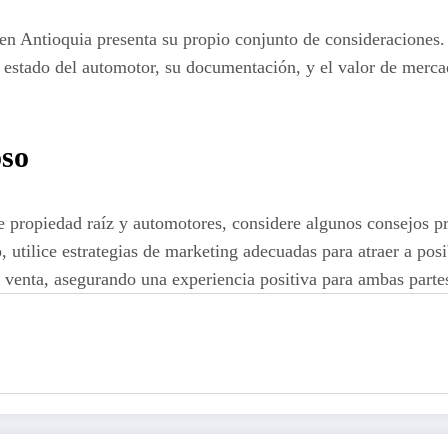
s en Antioquia presenta su propio conjunto de consideraciones
l estado del automotor, su documentación, y el valor de merca
oso
e propiedad raíz y automotores, considere algunos consejos p
o, utilice estrategias de marketing adecuadas para atraer a p
 venta, asegurando una experiencia positiva para ambas parte