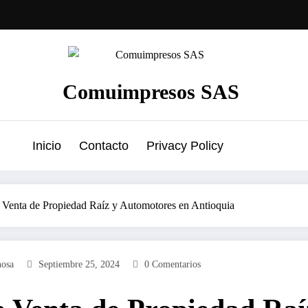
Comuimpresos SAS
Inicio
Contacto
Privacy Policy
 Venta de Propiedad Raíz y Automotores en Antioquia
nosa
Septiembre 25, 2024
0 Comentarios