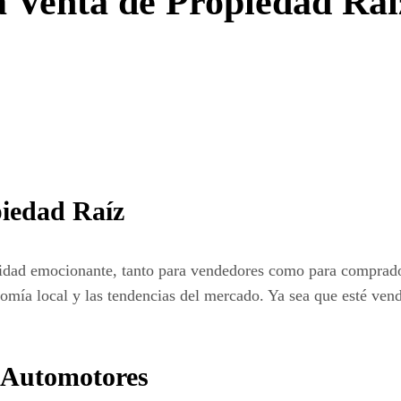
 Venta de Propiedad Raí
piedad Raíz
idad emocionante, tanto para vendedores como para comprador
nomía local y las tendencias del mercado. Ya sea que esté vend
e Automotores