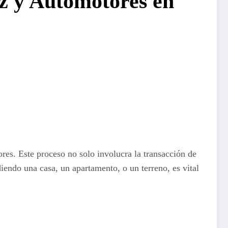
z y Automotores en
es. Este proceso no solo involucra la transacción de
iendo una casa, un apartamento, o un terreno, es vital